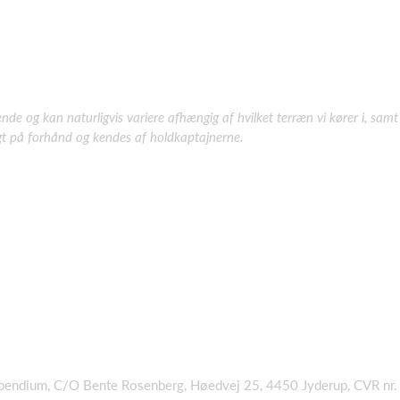
de og kan naturligvis variere afhængig af hvilket terræn vi kører i, samt
lagt på forhånd og kendes af holdkaptajnerne.
endium, C/O Bente Rosenberg, Høedvej 25, 4450 Jyderup, CVR nr