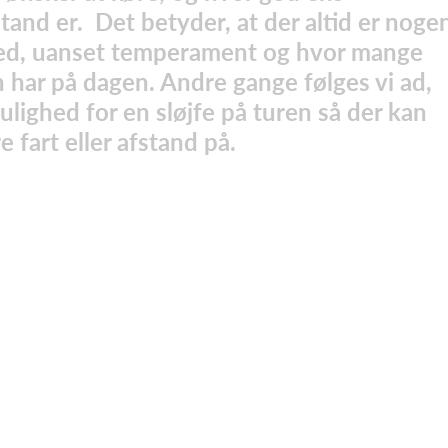
stand er. Det betyder, at der altid er noge
med, uanset temperament og hvor mange
 har på dagen. Andre gange følges vi ad,
ighed for en sløjfe på turen så der kan
fart eller afstand på.