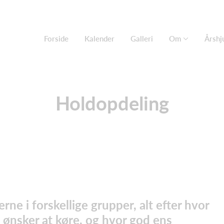
Forside
Kalender
Galleri
Om
Årshj
Holdopdeling
rne i forskellige grupper, alt efter hvor
 ønsker at køre, og hvor god ens