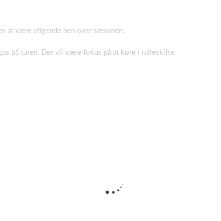
es at være stigende hen over sæsonen.
gas på turen. Der vil være fokus på at køre i rulleskifte.