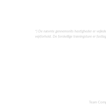
*) De nævnte gennemsnits hastigheder er vejleden
vejrforhold. De forskellige træningsture er fast
Team Comp