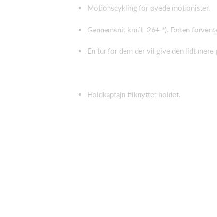
Motionscykling for øvede motionister.
Gennemsnit km/t 26+ *). Farten forvent
En tur for dem der vil give den lidt mere 
Holdkaptajn tilknyttet holdet.