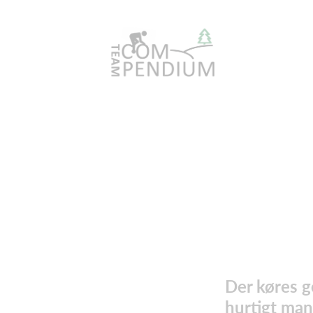
Der køres ge
hurtigt man